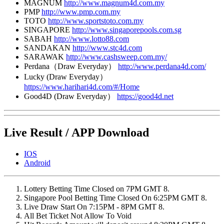
MAGNUM
http://www.magnum4d.com.my
PMP
http://www.pmp.com.my
TOTO
http://www.sportstoto.com.my
SINGAPORE
http://www.singaporepools.com.sg
SABAH
http://www.lotto88.com
SANDAKAN
http://www.stc4d.com
SARAWAK
http://www.cashsweep.com.my/
Perdana（Draw Everyday）
http://www.perdana4d.com/
Lucky (Draw Everyday）
https://www.harihari4d.com/#/Home
Good4D (Draw Everyday）
https://good4d.net
Live Result / APP Download
IOS
Android
Lottery Betting Time Closed on 7PM GMT 8.
Singapore Pool Betting Time Closed On 6:25PM GMT 8.
Live Draw Start On 7:15PM - 8PM GMT 8.
All Bet Ticket Not Allow To Void