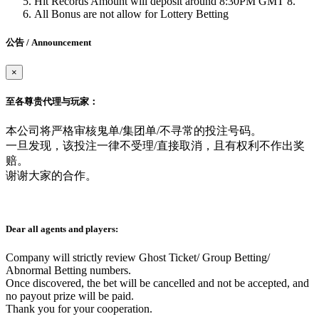
Hit Records Amount will deposit around 8:30PM GMT 8.
All Bonus are not allow for Lottery Betting
公告 / Announcement
×
至各尊贵代理与玩家：
本公司将严格审核鬼单/集团单/不寻常的投注号码。
一旦发现，该投注一律不受理/直接取消，且有权利不作出奖
赔。
谢谢大家的合作。
Dear all agents and players:
Company will strictly review Ghost Ticket/ Group Betting/
Abnormal Betting numbers.
Once discovered, the bet will be cancelled and not be accepted, and
no payout prize will be paid.
Thank you for your cooperation.